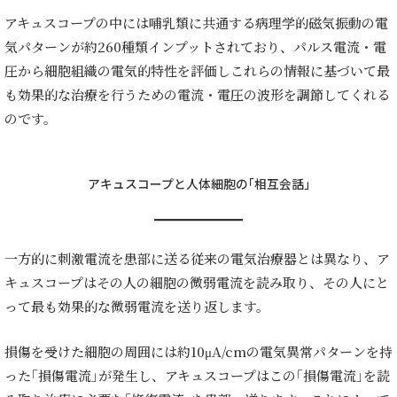
アキュスコープの中には哺乳類に共通する病理学的磁気振動の電
気パターンが約260種類インプットされており、パルス電流・電
圧から細胞組織の電気的特性を評価しこれらの情報に基づいて最
も効果的な治療を行うための電流・電圧の波形を調節してくれる
のです。
アキュスコープと人体細胞の｢相互会話｣
一方的に刺激電流を患部に送る従来の電気治療器とは異なり、ア
キュスコープはその人の細胞の微弱電流を読み取り、その人にと
って最も効果的な微弱電流を送り返します。
損傷を受けた細胞の周囲には約10μA/cmの電気異常パターンを持
った｢損傷電流｣が発生し、アキュスコープはこの｢損傷電流｣を読