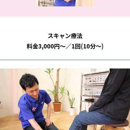
スキャン療法
料金
3,000円～／1回(10分～)