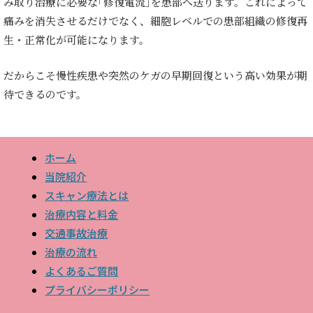
み取り治療に必要な｢修復電流｣を患部へ送ります。これによって
痛みを消失させるだけでなく、細胞レベルでの患部組織の修復再
生・正常化が可能になります。
だからこそ慢性疾患や突然のケガの早期回復という高い効果が期
待できるのです。
ホーム
当院紹介
スキャン療法とは
治療内容と料金
交通事故治療
治療の流れ
よくあるご質問
プライバシーポリシー