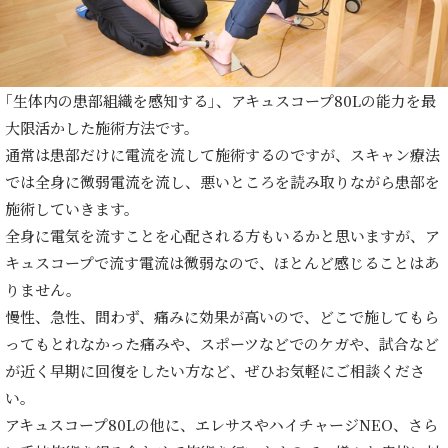
｢生体内の患部組織を感知する｣、アキュスコープ80Lの能力を最
大限活かした施術方法です。
通常は患部だけに電流を流して施術するのですが、スキャン療法
では全身に微弱電流を流し、悪いところを読み取りながら患部を
施術していきます。
全身に電気を流すことを心配される方もいるかと思いますが、ア
キュスコープで流す電流は微弱なので、ほとんど感じることはあ
りません。
慢性、急性、問わず、痛みに効果が高いので、どこで施してもら
ってもとれなかった痛みや、スポーツなどでのケガや、試合など
が近く早期に回復をしたい方など、ぜひお気軽にご相談くださ
い。
アキュスコープ80Lの他に、エレサスやハイチャージNEO、さら